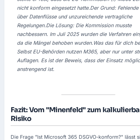
nicht konform eingesetzt hatte.Der Grund: Fehlende K
über Datenflüsse und unzureichende vertragliche 
Regelungen.Die Lösung: Die Kommission musste 
nachbessern. Im Juli 2025 wurden die Verfahren einge
da die Mängel behoben wurden.Was das für dich bed
Selbst EU-Behörden nutzen M365, aber nur unter str
Auflagen. Es ist der Beweis, dass der Einsatz möglic
anstrengend ist.
Fazit: Vom "Minenfeld" zum kalkulierb
Risiko
Die Frage "Ist Microsoft 365 DSGVO-konform?" lässt si