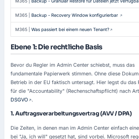
M365 |
Backup - Granular Restore für Dateien jetzt verfügba
M365 |
Backup - Recovery Window konfigurierbar
M365 |
Was passiert bei einem neuen Tenant?
Ebene 1: Die rechtliche Basis
Bevor du Regler im Admin Center schiebst, muss das 
fundamentale Papierwerk stimmen. Ohne diese Dokumen
Betrieb in der EU faktisch untersagt. Hier legst du das
DSGVO
.
1. Auftragsverarbeitungsvertrag (AVV / DPA)
Die Zeiten, in denen man im Admin Center einfach eine
bei "Ja, ich will" gesetzt hat, sind vorbei. Microsoft rege