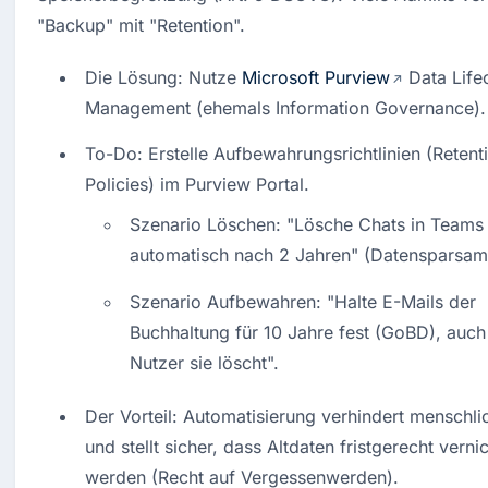
"Backup" mit "Retention".
Die Lösung: Nutze 
Microsoft Purview
 Data Lifec
Management (ehemals Information Governance).
To-Do: Erstelle Aufbewahrungsrichtlinien (Retenti
Policies) im Purview Portal.
Szenario Löschen: "Lösche Chats in Teams 
automatisch nach 2 Jahren" (Datensparsamk
Szenario Aufbewahren: "Halte E-Mails der 
Buchhaltung für 10 Jahre fest (GoBD), auch
Nutzer sie löscht".
Der Vorteil: Automatisierung verhindert menschlic
und stellt sicher, dass Altdaten fristgerecht vernic
werden (Recht auf Vergessenwerden).