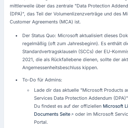
mittlerweile über das zentrale "Data Protection Adden
(DPA)", das Teil der Volumenlizenzverträge und des Mic
Customer Agreements (MCA) ist.
Der Status Quo: Microsoft aktualisiert dieses Do
regelmäßig (oft zum Jahresbeginn). Es enthält d
Standardvertragsklauseln (SCCs) der EU-Kommis
2021, die als Rückfallebene dienen, sollte der aktu
Angemessenheitsbeschluss kippen.
To-Do für Admins:
Lade dir das aktuelle "Microsoft Products a
Services Data Protection Addendum (DPA)" 
Du findest es auf der offiziellen 
Microsoft Li
Documents Seite
 oder im Microsoft Servic
Portal.