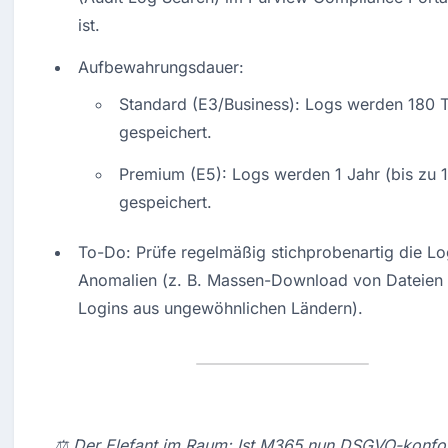
ist.
Aufbewahrungsdauer:
Standard (E3/Business): Logs werden 180 T
gespeichert.
Premium (E5): Logs werden 1 Jahr (bis zu 1
gespeichert.
To-Do: Prüfe regelmäßig stichprobenartig die Log
Anomalien (z. B. Massen-Download von Dateien 
Logins aus ungewöhnlichen Ländern).
⚖️ Der Elefant im Raum: Ist M365 nun DSGVO-konfo