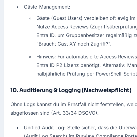
Gäste-Management:
Gäste (Guest Users) verbleiben oft ewig im 
Nutze Access Reviews (Zugriffsüberprüfunge
Entra ID, um Gruppenbesitzer regelmäßig zu
"Braucht Gast XY noch Zugriff?".
Hinweis: Für automatisierte Access Reviews 
Entra ID P2 Lizenz benötigt. Alternativ: Manu
halbjährliche Prüfung per PowerShell-Script
10. Auditierung & Logging (Nachweispflicht)
Ohne Logs kannst du im Ernstfall nicht feststellen, wel
abgeflossen sind (Art. 33/34 DSGVO).
Unified Audit Log: Stelle sicher, dass die Überwa
(Audit Log Search) im Purview Compliance Portal 