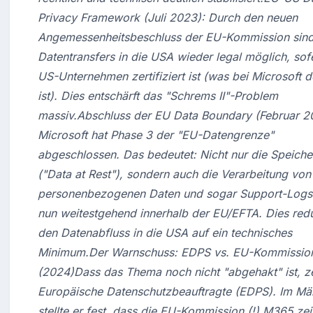
Privacy Framework (Juli 2023): Durch den neuen 
Angemessenheitsbeschluss der EU-Kommission sind
Datentransfers in die USA wieder legal möglich, sofe
US-Unternehmen zertifiziert ist (was bei Microsoft de
ist). Dies entschärft das "Schrems II"-Problem 
massiv.Abschluss der EU Data Boundary (Februar 20
Microsoft hat Phase 3 der "EU-Datengrenze" 
abgeschlossen. Das bedeutet: Nicht nur die Speiche
("Data at Rest"), sondern auch die Verarbeitung von 
personenbezogenen Daten und sogar Support-Logs e
nun weitestgehend innerhalb der EU/EFTA. Dies reduz
den Datenabfluss in die USA auf ein technisches 
Minimum.Der Warnschuss: EDPS vs. EU-Kommission
(2024)Dass das Thema noch nicht "abgehakt" ist, ze
Europäische Datenschutzbeauftragte (EDPS). Im Mä
stellte er fest, dass die EU-Kommission (!) M365 zei