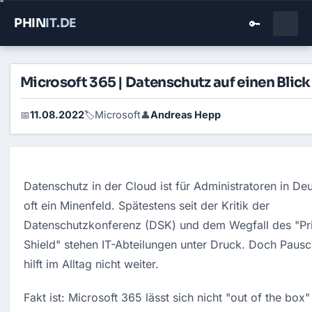
PHIN
IT
.DE
🔑
Microsoft 365 | Datenschutz auf einen Blick
11.08.2022
Microsoft
Andreas Hepp
📅
🏷️
👤
Datenschutz in der Cloud ist für Administratoren in Deu
oft ein Minenfeld. Spätestens seit der Kritik der 
Datenschutzkonferenz (DSK) und dem Wegfall des "Pri
Shield" stehen IT-Abteilungen unter Druck. Doch Pauscha
hilft im Alltag nicht weiter.
Fakt ist: Microsoft 365 lässt sich nicht "out of the box" 