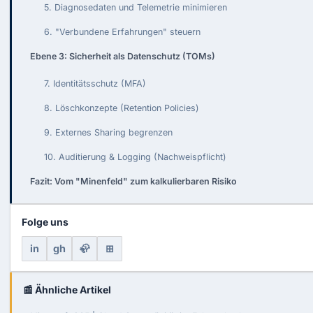
5. Diagnosedaten und Telemetrie minimieren
6. "Verbundene Erfahrungen" steuern
Ebene 3: Sicherheit als Datenschutz (TOMs)
7. Identitätsschutz (MFA)
8. Löschkonzepte (Retention Policies)
9. Externes Sharing begrenzen
10. Auditierung & Logging (Nachweispflicht)
Fazit: Vom "Minenfeld" zum kalkulierbaren Risiko
Folge uns
in
gh
🦣
⊞
📰 Ähnliche Artikel