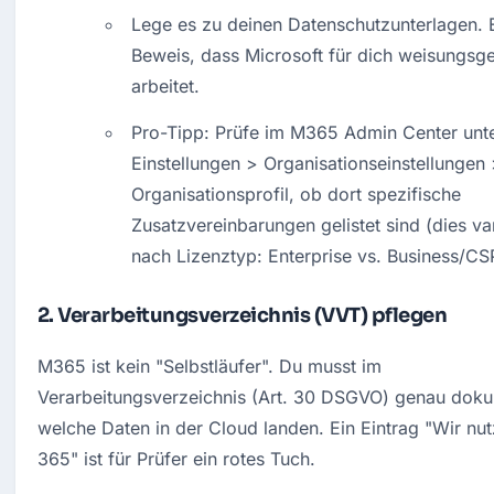
Lege es zu deinen Datenschutzunterlagen. Es
Beweis, dass Microsoft für dich weisungsg
arbeitet.
Pro-Tipp: Prüfe im M365 Admin Center unte
Einstellungen > Organisationseinstellungen 
Organisationsprofil, ob dort spezifische 
Zusatzvereinbarungen gelistet sind (dies varii
nach Lizenztyp: Enterprise vs. Business/CS
2. Verarbeitungsverzeichnis (VVT) pflegen
M365 ist kein "Selbstläufer". Du musst im 
Verarbeitungsverzeichnis (Art. 30 DSGVO) genau dokum
welche Daten in der Cloud landen. Ein Eintrag "Wir nutz
365" ist für Prüfer ein rotes Tuch.