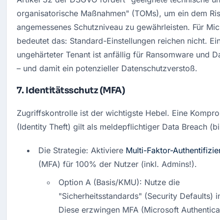
organisatorische Maßnahmen" (TOMs), um ein dem Risi
angemessenes Schutzniveau zu gewährleisten. Für Micr
bedeutet das: Standard-Einstellungen reichen nicht. Ein
ungehärteter Tenant ist anfällig für Ransomware und Da
– und damit ein potenzieller Datenschutzverstoß.
7. Identitätsschutz (MFA)
Zugriffskontrolle ist der wichtigste Hebel. Eine Kompro
(Identity Theft) gilt als meldepflichtiger Data Breach (b
Die Strategie: Aktiviere 
Multi-Faktor-Authentifizi
(MFA) für 100% der Nutzer (inkl. Admins!).
Option A (Basis/KMU): Nutze die 
"Sicherheitsstandards" (Security Defaults) in
Diese erzwingen MFA (Microsoft Authentica