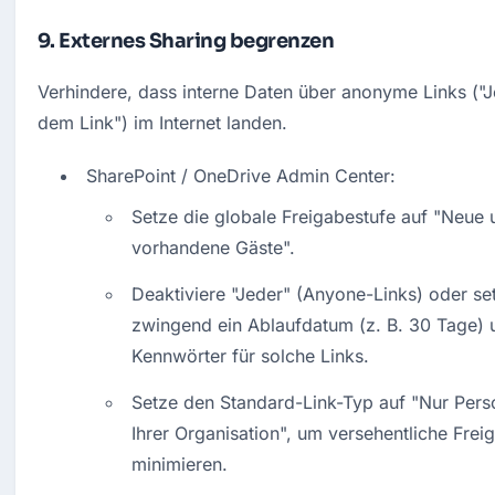
9. Externes Sharing begrenzen
Verhindere, dass interne Daten über anonyme Links ("Je
dem Link") im Internet landen.
SharePoint / OneDrive Admin Center:
Setze die globale Freigabestufe auf "Neue u
vorhandene Gäste".
Deaktiviere "Jeder" (Anyone-Links) oder set
zwingend ein Ablaufdatum (z. B. 30 Tage) u
Kennwörter für solche Links.
Setze den Standard-Link-Typ auf "Nur Perso
Ihrer Organisation", um versehentliche Freig
minimieren.