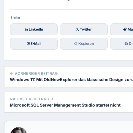
Teilen:
in LinkedIn
𝕏 Twitter
🦣 Ma
✉ E-Mail
📋 Kopieren
🖨 D
← VORHERIGER BEITRAG
Windows 11: Mit OldNewExplorer das klassische Design zur
NÄCHSTER BEITRAG →
Microsoft SQL Server Management Studio startet nicht