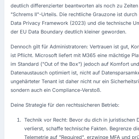
deutlich differenzierter beantworten als noch zu Zeiten 
"Schrems II"-Urteils. Die rechtliche Grauzone ist durch
Data Privacy Framework (2023) und die technische U
der EU Data Boundary deutlich kleiner geworden.
Dennoch gilt für Administratoren: Vertrauen ist gut, Kon
ist Pflicht. Microsoft liefert mit M365 eine mächtige Plat
im Standard ("Out of the Box") jedoch auf Komfort und
Datenaustausch optimiert ist, nicht auf Datensparsamkei
ungehärteter Tenant ist daher nicht nur ein Sicherheitsri
sondern auch ein Compliance-Verstoß.
Deine Strategie für den rechtssicheren Betrieb:
Technik vor Recht: Bevor du dich in juristischen De
verlierst, schaffe technische Fakten. Begrenze die
Telemetrie auf "Required", erzwinge MFA und prü