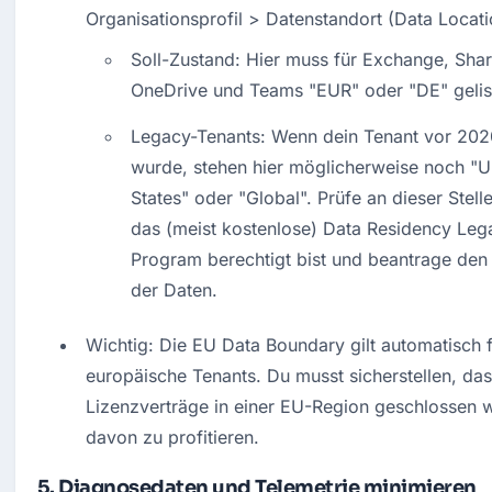
Organisationsprofil > Datenstandort (Data Locati
Soll-Zustand: Hier muss für Exchange, Share
OneDrive und Teams "EUR" oder "DE" gelist
Legacy-Tenants: Wenn dein Tenant vor 2020 
wurde, stehen hier möglicherweise noch "Un
States" oder "Global". Prüfe an dieser Stelle
das (meist kostenlose) Data Residency Leg
Program berechtigt bist und beantrage den
der Daten.
Wichtig: Die EU Data Boundary gilt automatisch f
europäische Tenants. Du musst sicherstellen, das
Lizenzverträge in einer EU-Region geschlossen 
davon zu profitieren.
5. Diagnosedaten und Telemetrie minimieren