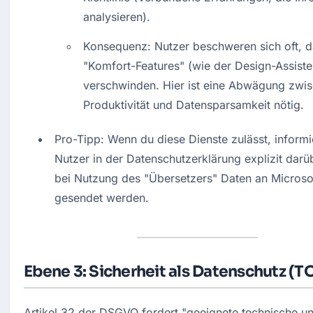
analysieren).
Konsequenz: Nutzer beschweren sich oft, da
"Komfort-Features" (wie der Design-Assisten
verschwinden. Hier ist eine Abwägung zwis
Produktivität und Datensparsamkeit nötig.
Pro-Tipp: Wenn du diese Dienste zulässt, informie
Nutzer in der Datenschutzerklärung explizit darüb
bei Nutzung des "Übersetzers" Daten an Microsof
gesendet werden.
Ebene 3: Sicherheit als Datenschutz (
Artikel 32 der DSGVO fordert "geeignete technische un