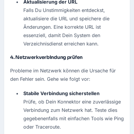
Aktualisierung der URL
Falls Du Unstimmigkeiten entdeckst, 
aktualisiere die URL und speichere die 
Änderungen. Eine korrekte URL ist 
essenziell, damit Dein System den 
Verzeichnisdienst erreichen kann.
4.
Netzwerkverbindung prüfen
Probleme im Netzwerk können die Ursache für 
den Fehler sein. Gehe wie folgt vor:
Stabile Verbindung sicherstellen
Prüfe, ob Dein Konnektor eine zuverlässige 
Verbindung zum Netzwerk hat. Teste dies 
gegebenenfalls mit einfachen Tools wie Ping 
oder Traceroute.