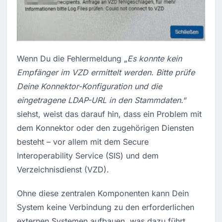
Wenn Du die Fehlermeldung „
Es konnte kein
Empfänger im VZD ermittelt werden. Bitte prüfe
Deine Konnektor-Konfiguration und die
eingetragene LDAP-URL in den Stammdaten.
“
siehst, weist das darauf hin, dass ein Problem mit
dem Konnektor oder den zugehörigen Diensten
besteht – vor allem mit dem Secure
Interoperability Service (SIS) und dem
Verzeichnisdienst (VZD).
Ohne diese zentralen Komponenten kann Dein 
System keine Verbindung zu den erforderlichen 
externen Systemen aufbauen, was dazu führt, 