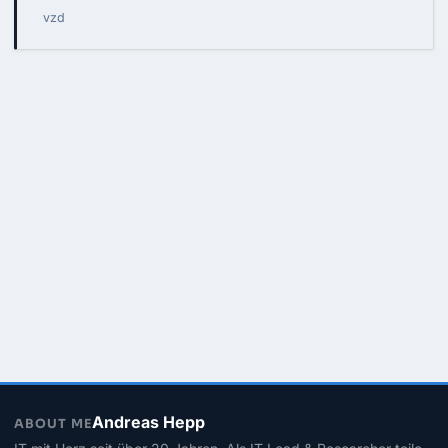
vzd
Andreas Hepp
ABOUT ME