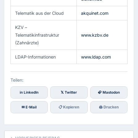
Telematik aus der Cloud
akquinet.com
KZV –
Telematikinfrastruktur
www.kzbv.de
(Zahnärzte)
LDAP-Informationen
www.ldap.com
Teilen:
in LinkedIn
𝕏 Twitter
🦣 Mastodon
✉ E-Mail
📋 Kopieren
🖨 Drucken