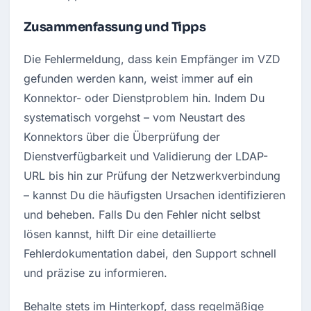
Zusammenfassung und Tipps
Die Fehlermeldung, dass kein Empfänger im VZD 
gefunden werden kann, weist immer auf ein 
Konnektor- oder Dienstproblem hin. Indem Du 
systematisch vorgehst – vom Neustart des 
Konnektors über die Überprüfung der 
Dienstverfügbarkeit und Validierung der LDAP-
URL bis hin zur Prüfung der Netzwerkverbindung 
– kannst Du die häufigsten Ursachen identifizieren 
und beheben. Falls Du den Fehler nicht selbst 
lösen kannst, hilft Dir eine detaillierte 
Fehlerdokumentation dabei, den Support schnell 
und präzise zu informieren.
Behalte stets im Hinterkopf, dass regelmäßige 