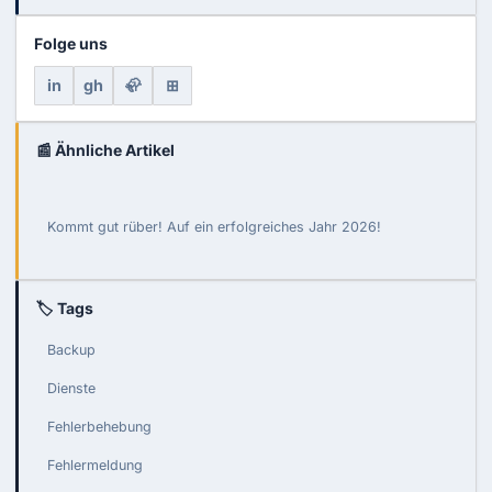
Folge uns
in
gh
🦣
⊞
📰 Ähnliche Artikel
Kommt gut rüber! Auf ein erfolgreiches Jahr 2026!
🏷 Tags
Backup
Dienste
Fehlerbehebung
Fehlermeldung