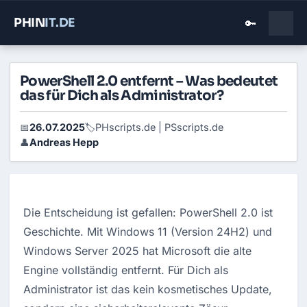
PHIN
IT
.DE
🔑
PowerShell 2.0 entfernt – Was bedeutet
das für Dich als Administrator?
26.07.2025
PHscripts.de | PSscripts.de
📅
🏷️
Andreas Hepp
👤
Die Entscheidung ist gefallen: PowerShell 2.0 ist 
Geschichte. Mit Windows 11 (Version 24H2) und 
Windows Server 2025 hat Microsoft die alte 
Engine vollständig entfernt. Für Dich als 
Administrator ist das kein kosmetisches Update, 