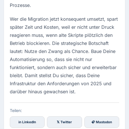
Prozesse.
Wer die Migration jetzt konsequent umsetzt, spart 
später Zeit und Kosten, weil er nicht unter Druck 
reagieren muss, wenn alte Skripte plötzlich den 
Betrieb blockieren. Die strategische Botschaft 
lautet: Nutze den Zwang als Chance. Baue Deine 
Automatisierung so, dass sie nicht nur 
funktioniert, sondern auch sicher und erweiterbar 
bleibt. Damit stellst Du sicher, dass Deine 
Infrastruktur den Anforderungen von 2025 und 
darüber hinaus gewachsen ist.
Teilen:
in LinkedIn
𝕏 Twitter
🦣 Mastodon