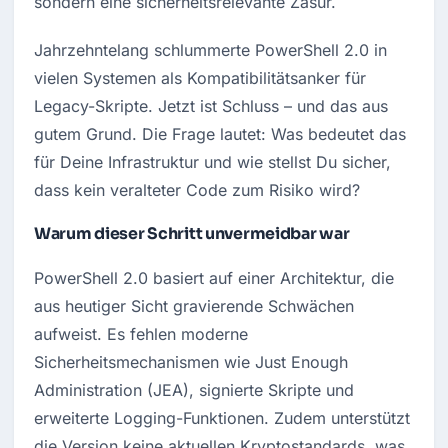
sondern eine sicherheitsrelevante Zäsur.
Jahrzehntelang schlummerte PowerShell 2.0 in 
vielen Systemen als Kompatibilitätsanker für 
Legacy-Skripte. Jetzt ist Schluss – und das aus 
gutem Grund. Die Frage lautet: Was bedeutet das 
für Deine Infrastruktur und wie stellst Du sicher, 
dass kein veralteter Code zum Risiko wird?
Warum dieser Schritt unvermeidbar war
PowerShell 2.0 basiert auf einer Architektur, die 
aus heutiger Sicht gravierende Schwächen 
aufweist. Es fehlen moderne 
Sicherheitsmechanismen wie Just Enough 
Administration (JEA), signierte Skripte und 
erweiterte Logging-Funktionen. Zudem unterstützt 
die Version keine aktuellen Kryptostandards, was 