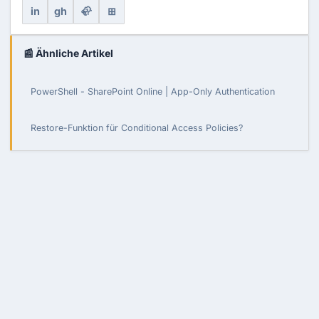
in
gh
🦣
⊞
📰 Ähnliche Artikel
PowerShell - SharePoint Online | App-Only Authentication
Restore-Funktion für Conditional Access Policies?