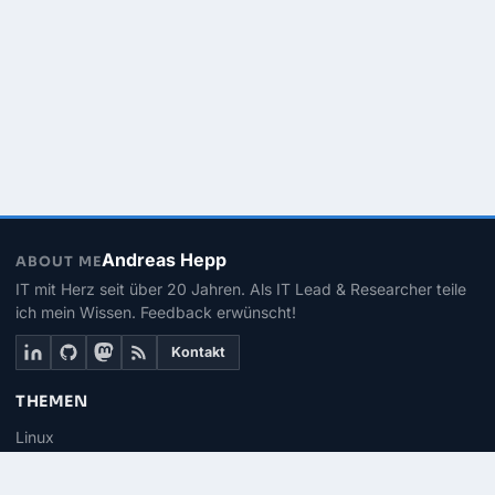
Andreas Hepp
ABOUT ME
IT mit Herz seit über 20 Jahren. Als IT Lead & Researcher teile
ich mein Wissen. Feedback erwünscht!
Kontakt
THEMEN
Linux
PowerShell
Microsoft 365