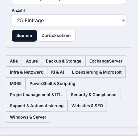
Anzahl
Zurücksetzen
Suchen
Alle
Azure
Backup & Storage
ExchangeServer
Infra & Netzwerk
KI & AI
Lizenzierung & Microsoft
M365
PowerShell & Scripting
Projektmanagement & ITIL
Security & Compliance
Support & Automatisierung
Websites & SEO
Windows & Server