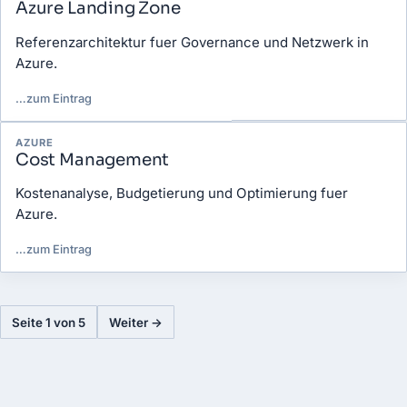
Azure Landing Zone
Referenzarchitektur fuer Governance und Netzwerk in
Azure.
…
zum Eintrag
AZURE
Cost Management
Kostenanalyse, Budgetierung und Optimierung fuer
Azure.
…
zum Eintrag
Seite 1 von 5
Weiter →