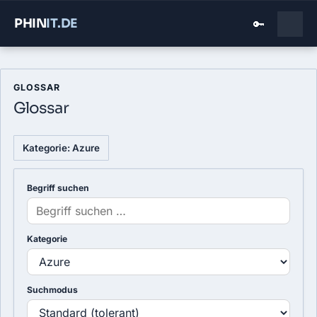
PHIN
IT
.DE
🔑
GLOSSAR
Glossar
Kategorie: Azure
Begriff suchen
Kategorie
Suchmodus