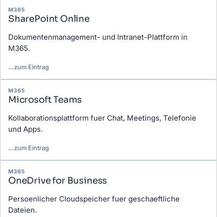
M365
SharePoint Online
Dokumentenmanagement- und Intranet-Plattform in
M365.
…
zum Eintrag
M365
Microsoft Teams
Kollaborationsplattform fuer Chat, Meetings, Telefonie
und Apps.
…
zum Eintrag
M365
OneDrive for Business
Persoenlicher Cloudspeicher fuer geschaeftliche
Dateien.