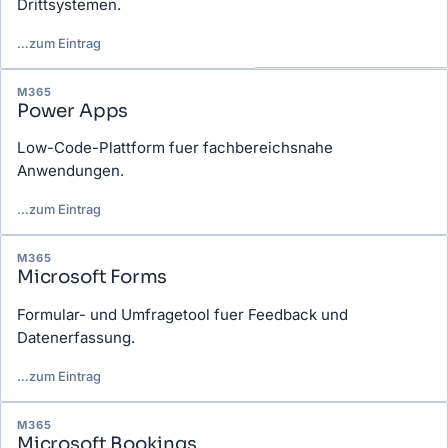
Drittsystemen.
…
zum Eintrag
M365
Power Apps
Low-Code-Plattform fuer fachbereichsnahe
Anwendungen.
…
zum Eintrag
M365
Microsoft Forms
Formular- und Umfragetool fuer Feedback und
Datenerfassung.
…
zum Eintrag
M365
Microsoft Bookings