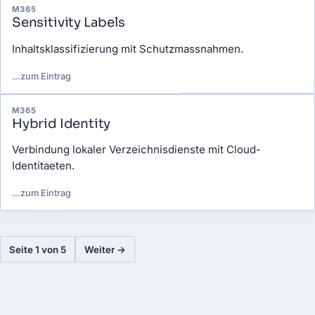
M365
Sensitivity Labels
Inhaltsklassifizierung mit Schutzmassnahmen.
…
zum Eintrag
M365
Hybrid Identity
Verbindung lokaler Verzeichnisdienste mit Cloud-
Identitaeten.
…
zum Eintrag
Seite 1 von 5
Weiter →