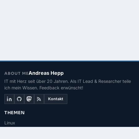
Andreas Hepp
ABOUT ME
IT mit Herz seit über 20 Jahren. Als IT Lead & Researcher teile
ich mein Wissen. Feedback erwünscht!
Kontakt
THEMEN
Linux
PowerShell
Microsoft 365