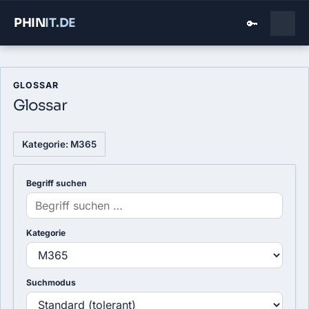
PHIN
IT
.DE
🔑
GLOSSAR
Glossar
Kategorie: M365
Begriff suchen
Kategorie
Suchmodus