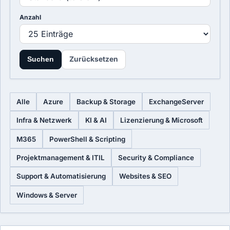
Anzahl
Zurücksetzen
Suchen
Alle
Azure
Backup & Storage
ExchangeServer
Infra & Netzwerk
KI & AI
Lizenzierung & Microsoft
M365
PowerShell & Scripting
Projektmanagement & ITIL
Security & Compliance
Support & Automatisierung
Websites & SEO
Windows & Server