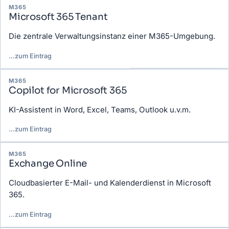
Gefilterte Glossar-Einträge
M365
Microsoft 365 Tenant
Die zentrale Verwaltungsinstanz einer M365-Umgebung.
…
zum Eintrag
M365
Copilot for Microsoft 365
KI-Assistent in Word, Excel, Teams, Outlook u.v.m.
…
zum Eintrag
M365
Exchange Online
Cloudbasierter E-Mail- und Kalenderdienst in Microsoft
365.
…
zum Eintrag