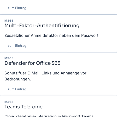
…
zum Eintrag
M365
Multi-Faktor-Authentifizierung
Zusaetzlicher Anmeldefaktor neben dem Passwort.
…
zum Eintrag
M365
Defender for Office 365
Schutz fuer E-Mail, Links und Anhaenge vor
Bedrohungen.
…
zum Eintrag
M365
Teams Telefonie
Cloud-Telefonie-Integration in Microsoft Teams.