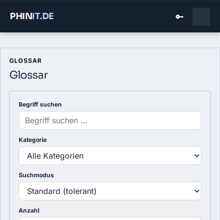
PHIN
IT
.DE
🔑
GLOSSAR
Glossar
Begriff suchen
Kategorie
Suchmodus
Anzahl