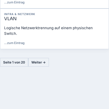
…
zum Eintrag
INFRA & NETZWERK
VLAN
Logische Netzwerktrennung auf einem physischen
Switch.
…
zum Eintrag
Seite 1 von 20
Weiter →