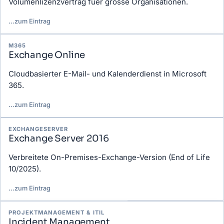
Volumenlizenzvertrag fuer grosse Organisationen.
…
zum Eintrag
M365
Exchange Online
Cloudbasierter E-Mail- und Kalenderdienst in Microsoft
365.
…
zum Eintrag
EXCHANGESERVER
Exchange Server 2016
Verbreitete On-Premises-Exchange-Version (End of Life
10/2025).
…
zum Eintrag
PROJEKTMANAGEMENT & ITIL
Incident Management