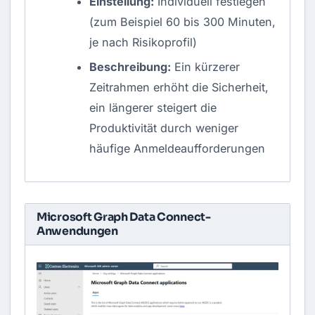
Einstellung:
Individuell festlegen
(zum Beispiel 60 bis 300 Minuten,
je nach Risikoprofil)
Beschreibung:
Ein kürzerer
Zeitrahmen erhöht die Sicherheit,
ein längerer steigert die
Produktivität durch weniger
häufige Anmeldeaufforderungen
Microsoft Graph Data Connect‎-
Anwendungen