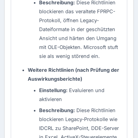
Beschreibung:
Diese Richtlinien
blockieren das veraltete FPRPC-
Protokoll, öffnen Legacy-
Dateiformate in der geschützten
Ansicht und härten den Umgang
mit OLE-Objekten. Microsoft stuft
sie als wenig störend ein.
Weitere Richtlinien (nach Prüfung der
Auswirkungsberichte)
Einstellung:
Evaluieren und
aktivieren
Beschreibung:
Diese Richtlinien
blockieren Legacy-Protokolle wie
IDCRL zu SharePoint, DDE-Server
in Excel, ActiveX-Steuerelemente