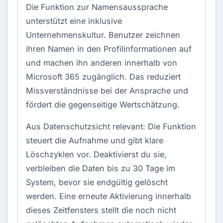
Die Funktion zur Namensaussprache
unterstützt eine inklusive
Unternehmenskultur. Benutzer zeichnen
ihren Namen in den Profilinformationen auf
und machen ihn anderen innerhalb von
Microsoft 365 zugänglich. Das reduziert
Missverständnisse bei der Ansprache und
fördert die gegenseitige Wertschätzung.
Aus Datenschutzsicht relevant: Die Funktion
steuert die Aufnahme und gibt klare
Löschzyklen vor. Deaktivierst du sie,
verbleiben die Daten bis zu 30 Tage im
System, bevor sie endgültig gelöscht
werden. Eine erneute Aktivierung innerhalb
dieses Zeitfensters stellt die noch nicht