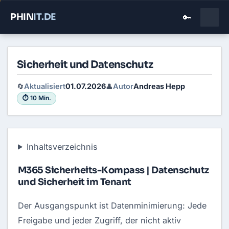
PHIN
IT
.DE
🔑
Sicherheit und Datenschutz
Aktualisiert
01.07.2026
Autor
Andreas Hepp
🔄
👤
⏱ 10 Min.
Inhaltsverzeichnis
M365 Sicherheits-Kompass | Datenschutz
und Sicherheit im Tenant
Der Ausgangspunkt ist Datenminimierung: Jede
Freigabe und jeder Zugriff, der nicht aktiv