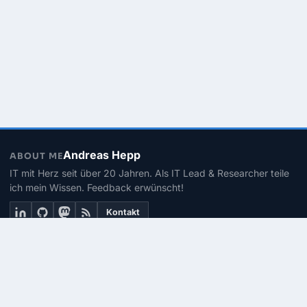
Andreas Hepp
ABOUT ME
IT mit Herz seit über 20 Jahren. Als IT Lead & Researcher teile
ich mein Wissen. Feedback erwünscht!
Kontakt
THEMEN
Linux
PowerShell
Microsoft 365