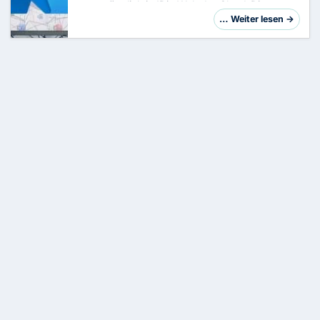
unumgänglich ist!Die Welt der Cloud-Dienste
und der Identitätsverwaltung ist im ständigen
… Weiter lesen →
Wandel. Microsoft hat angekündigt, dass die
Azure AD…