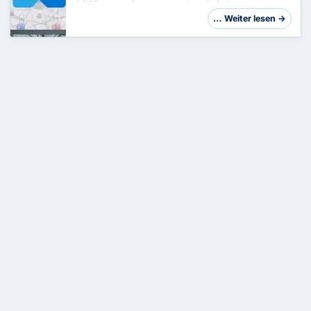
365Externe Partner tauchen in jedem
Microsoft-365-Tenant auf: Lieferanten,
… Weiter lesen →
Dienstleister, Kunden, Projektpartner. Die Frage
ist nicht ob…