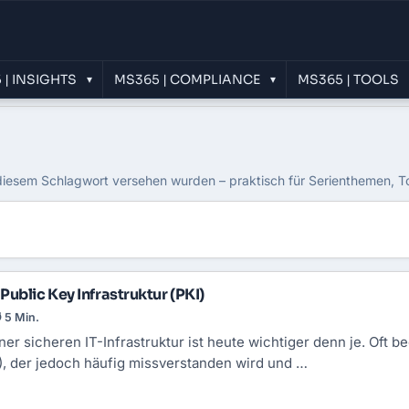
 | INSIGHTS
MS365 | COMPLIANCE
MS365 | TOOLS
▾
▾
 diesem Schlagwort versehen wurden – praktisch für Serienthemen, T
ublic Key Infrastruktur (PKI)
 5 Min.
ner sicheren IT-Infrastruktur ist heute wichtiger denn je. Oft 
I), der jedoch häufig missverstanden wird und …