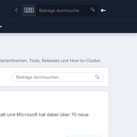
🔍
🔑
🇺🇸
☾
▾
 Serienthemen, Tools, Releases und How-to-Cluster.
🔍
att und Microsoft hat dabei über 70 neue