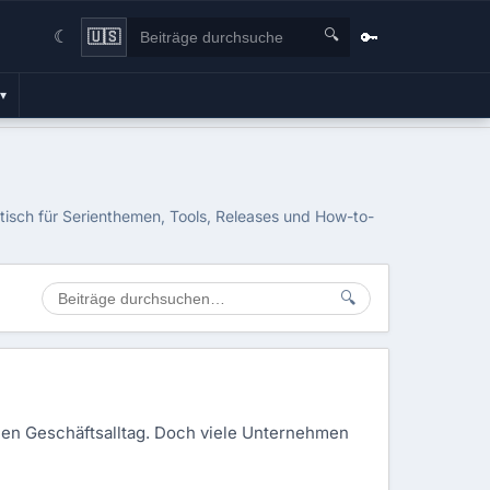
🔍
🔑
🇺🇸
☾
▾
tisch für Serienthemen, Tools, Releases und How-to-
🔍
nen Geschäftsalltag. Doch viele Unternehmen