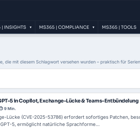
 | INSIGHTS
MS365 | COMPLIANCE
MS365 | TOOLS
▾
▾
ge, die mit diesem Schlagwort versehen wurden – praktisch für Serie
 GPT-5 in Copilot, Exchange-Lücke & Teams-Entbündelung
⏱ 9 Min.
ge-Lücke (CVE-2025-53786) erfordert sofortiges Patchen, be
rt GPT-5, ermöglicht natürliche Sprachforme…