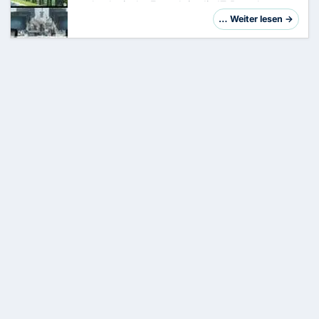
technologische Fortschritt die IT-Branche
grundlegend verändert – Digitalisierung,
… Weiter lesen →
Automatisierung und Vernetzung wirken weit
über den kl…