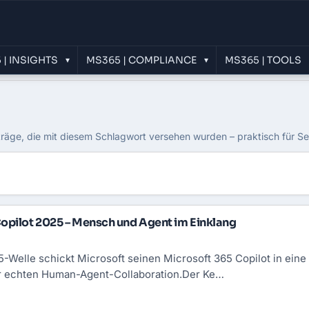
 | INSIGHTS
MS365 | COMPLIANCE
MS365 | TOOLS
▾
▾
träge, die mit diesem Schlagwort versehen wurden – praktisch für S
opilot 2025 – Mensch und Agent im Einklang
5-Welle schickt Microsoft seinen Microsoft 365 Copilot in ein
ur echten Human-Agent-Collaboration.Der Ke…