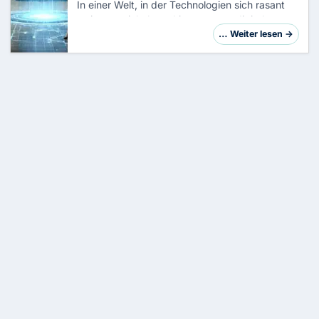
In einer Welt, in der Technologien sich rasant
weiterentwickeln und immer neue digitale
Möglichkeiten eröffnen, sind IT-Konferenzen
… Weiter lesen →
und -Messen der ideale Ort, um auf dem
Laufende…