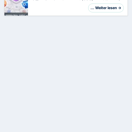
Office-Bereitstellungstool (ODT) von Microsoft
365 Apps effizient, flexibel und individuell auf
… Weiter lesen →
den Rechnern in Deiner Organisation i…