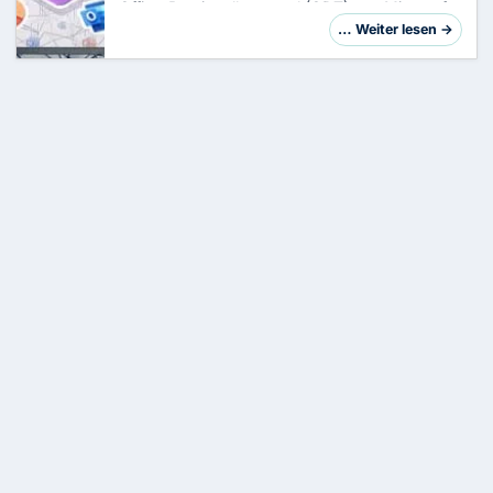
Office-Bereitstellungstool (ODT) von Microsoft
365 Apps effizient, flexibel und individuell auf
… Weiter lesen →
den Rechnern in Deiner Organisation i…