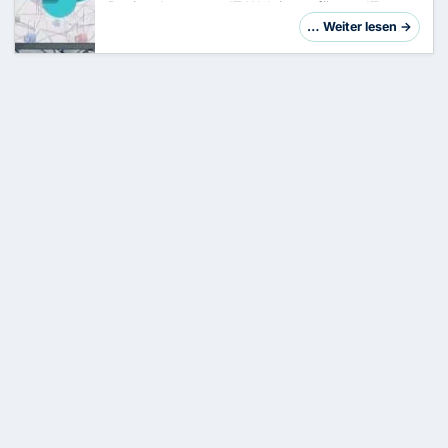
DesignsIn unserer IT-Welt ist es für uns IT-
Administratoren oder SharePoint-
… Weiter lesen →
Verantwortliche oft eine Herausforderung, neue
Sites schn…