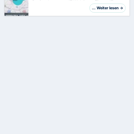
DesignsIn unserer IT-Welt ist es für uns IT-
Administratoren oder SharePoint-
… Weiter lesen →
Verantwortliche oft eine Herausforderung, neue
Sites schn…