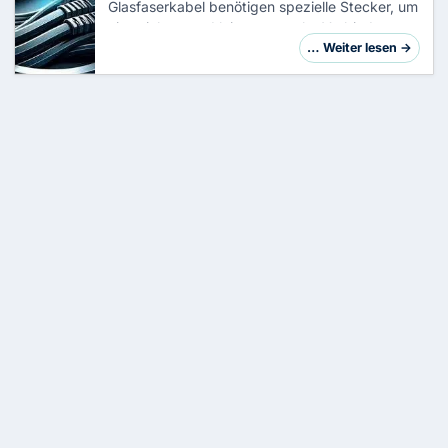
Glasfaserkabel benötigen spezielle Stecker, um
eine sichere und leistungsstarke Verbindung zu
gewährleisten. Die Wahl des richtigen
… Weiter lesen →
Steckertyps hängt von der jeweiligen
Anwendung …