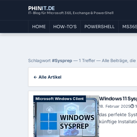
PHIN
IT
.DE
IT-Blog für Microsoft 365, Exchange & PowerShell
HOME
HOW-TO'S
POWERSHELL
MS365
Home
›
Blog
›
Sysprep
Tag: Sysprep
Schlagwort
#Sysprep
— 1 Treffer — Alle Beiträge, di
← Alle Artikel
Windows 11 Sys
Microsoft Windows Client
18. Februar 2025
⏱ 1
das perfekte Sys
künftige Installa