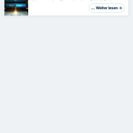
Directory Certificate Services
(AD CS) eine
zentrale Rolle bei der Verwaltung von
… Weiter lesen →
Zertifikaten. Doch was tun, wenn bei der
Zertifikatsbeant…