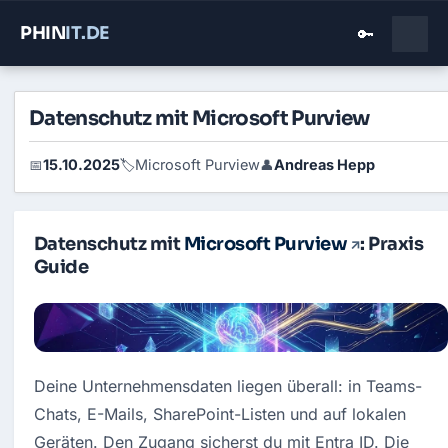
PHIN
IT
.DE
🔑
Datenschutz mit Microsoft Purview
15.10.2025
Microsoft Purview
Andreas Hepp
📅
🏷️
👤
Datenschutz mit
Microsoft Purview
: Praxis
Guide
Deine Unternehmensdaten liegen überall: in Teams-
Chats, E-Mails, SharePoint-Listen und auf lokalen 
Geräten. Den Zugang sicherst du mit Entra ID. Die 