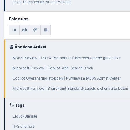
Fazit: Datenschutz ist ein Prozess
Folge uns
in
gh
🦣
⊞
📰 Ähnliche Artikel
M365 Purview | Text & Prompts auf Netzwerkebene geschützt
Microsoft Purview | Copilot Web-Search Block
Copilot Oversharing stoppen | Purview im M365 Admin Center
Microsoft Purview | SharePoint Standard-Labels sichern alte Daten
🏷 Tags
Cloud-Dienste
IT-Sicherheit