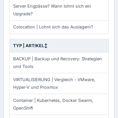
Server Engpässe? Wann lohnt sich ein
Upgrade?
Colocation | Lohnt sich das Auslagern?
TYP | ARTIKEL
↕
BACKUP |
Backup und Recovery: Strategien
und Tools
VIRTUALISIERUNG |
Vergleich - VMware,
Hyper-V und Proxmox
Container |
Kubernetes, Docker Swarm,
OpenShift