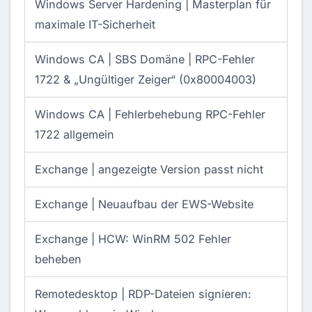
Windows Server Hardening |
Masterplan für
maximale IT-Sicherheit
Windows CA |
SBS Domäne | RPC-Fehler
1722 & „Ungültiger Zeiger“ (0x80004003)
Windows CA |
Fehlerbehebung RPC-Fehler
1722 allgemein
Exchange |
angezeigte Version passt nicht
Exchange |
Neuaufbau der EWS-Website
Exchange |
HCW: WinRM 502 Fehler
beheben
Remotedesktop |
RDP-Dateien signieren: