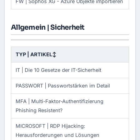
FW | Sophos XG -
Azure Objekte importieren
Allgemein | Sicherheit
TYP | ARTIKEL
↕
IT |
Die 10 Gesetze der IT-Sicherheit
PASSWORT |
Passwortstärken im Detail
MFA |
Multi-Faktor-Authentifizierung
Phishing Resistent?
MICROSOFT |
RDP Hijacking:
Herausforderungen und Lösungen