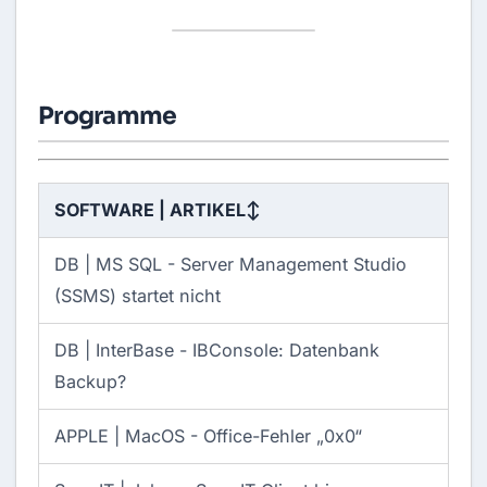
Programme
SOFTWARE | ARTIKEL
↕
DB | MS SQL -
Server Management Studio
(SSMS) startet nicht
DB | InterBase -
IBConsole: Datenbank
Backup?
APPLE | MacOS -
Office-Fehler „0x0“