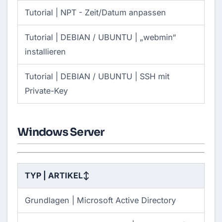
Tutorial |
NPT - Zeit/Datum anpassen
Tutorial |
DEBIAN / UBUNTU | „webmin“
installieren
Tutorial |
DEBIAN / UBUNTU | SSH mit
Private-Key
Windows Server
TYP | ARTIKEL
↕
Grundlagen |
Microsoft Active Directory