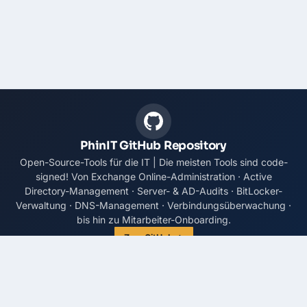
PhinIT GitHub Repository
Open-Source-Tools für die IT | Die meisten Tools sind code-
signed! Von Exchange Online-Administration · Active
Directory-Management · Server- & AD-Audits · BitLocker-
Verwaltung · DNS-Management · Verbindungsüberwachung ·
bis hin zu Mitarbeiter-Onboarding.
Zum GitHub →
Andreas Hepp
ABOUT ME