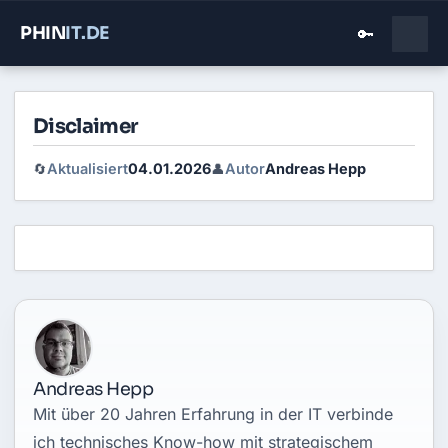
PHIN
IT
.DE
🔑
Disclaimer
Aktualisiert
04.01.2026
Autor
Andreas Hepp
🔄
👤
Andreas Hepp
Mit über 20 Jahren Erfahrung in der IT verbinde
ich technisches Know-how mit strategischem