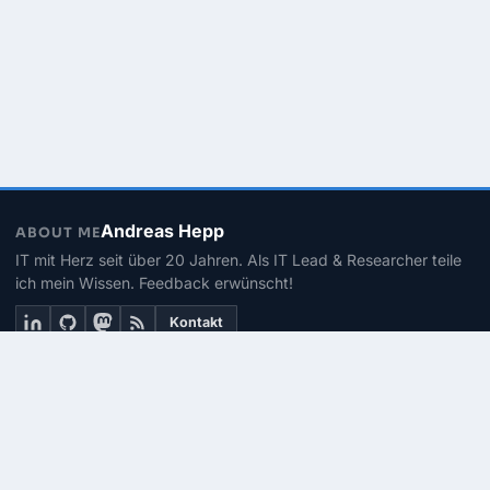
Andreas Hepp
ABOUT ME
IT mit Herz seit über 20 Jahren. Als IT Lead & Researcher teile
ich mein Wissen. Feedback erwünscht!
Kontakt
THEMEN
Linux
PowerShell
Microsoft 365