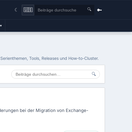
🔍
🔑
🇺🇸
☾
▾
 Serienthemen, Tools, Releases und How-to-Cluster.
🔍
derungen bei der Migration von Exchange-