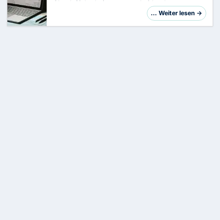
Cloud-Sicherheit von entscheidender
Bedeutung. Microsoft Azure, eine der
… Weiter lesen →
führenden Cloud-Service-Plattformen, bietet
zwar eine robu…