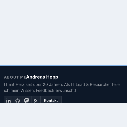
Andreas Hepp
ABOUT ME
IT mit Herz seit über 20 Jahren. Als IT Lead & Researcher teile
ich mein Wissen. Feedback erwünscht!
Kontakt
THEMEN
Linux