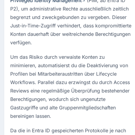
Privileged Identity Management
 (PIM, ab Entra ID 
P2), um administrative Rechte ausschließlich zeitlich 
begrenzt und zweckgebunden zu vergeben
. Dieser 
Just-in-Time-Zugriff verhindert, dass kompromittierte 
Konten dauerhaft über weitreichende Berechtigungen 
verfügen
.
Um das Risiko durch verwaiste Konten zu 
minimieren, automatisierst du die Deaktivierung von 
Profilen bei Mitarbeiteraustritten über Lifecycle 
Workflows. Parallel dazu erzwingst du durch Access 
Reviews eine regelmäßige Überprüfung bestehender 
Berechtigungen, wodurch sich ungenutzte 
Gastzugriffe und alte Gruppenmitgliedschaften 
bereinigen lassen
.
Da die in Entra ID gespeicherten Protokolle je nach 