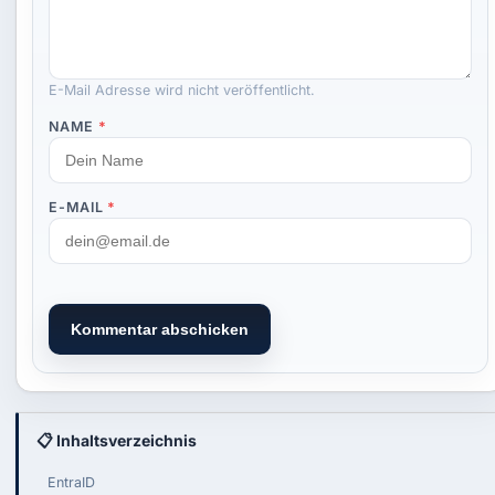
E-Mail Adresse wird nicht veröffentlicht.
NAME
*
E-MAIL
*
Kommentar abschicken
📋 Inhaltsverzeichnis
EntraID