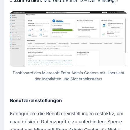
» 
Zum Artikel:
Microsoft Entra ID – Der Einstieg
Dashboard des Microsoft Entra Admin Centers mit Übersicht
der Identitäten und Sicherheitsstatus
Benutzereinstellungen
Konfiguriere die Benutzereinstellungen restriktiv, um 
unautorisierte Datenzugriffe zu unterbinden. Sperre 
zuerst das Microsoft Entra Admin Center für Nicht-