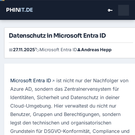
PHIN
IT
.DE
🔑
Datenschutz in Microsoft Entra ID
27.11.2025
Microsoft Entra ID
Andreas Hepp
📅
🏷️
👤
Microsoft Entra ID
 ist nicht nur der Nachfolger von 
Azure AD, sondern das Zentralnervensystem für 
Identitäten, Sicherheit und Datenschutz in deiner 
Cloud-Umgebung. Hier verwaltest du nicht nur 
Benutzer, Gruppen und Berechtigungen, sondern 
legst den technischen und organisatorischen 
Grundstein für DSGVO-Konformität, Compliance und 