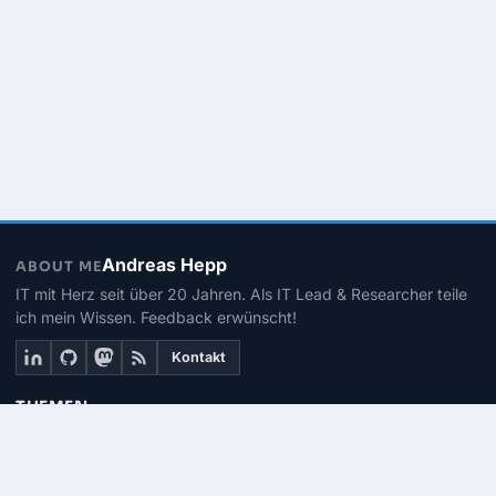
Andreas Hepp
ABOUT ME
IT mit Herz seit über 20 Jahren. Als IT Lead & Researcher teile
ich mein Wissen. Feedback erwünscht!
Kontakt
THEMEN
Linux
PowerShell
Microsoft 365