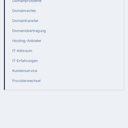
Domainprobleme
Domainrechte
Domaintransfer
Domainübertragung
Hosting-Anbieter
IT-Albtraum
IT-Erfahrungen
Kundenservice
Providerwechsel