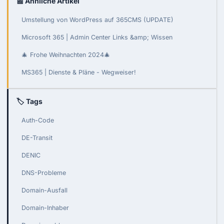
📰 Ähnliche Artikel
Umstellung von WordPress auf 365CMS (UPDATE)
Microsoft 365 | Admin Center Links &amp; Wissen
🎄 Frohe Weihnachten 2024🎄
MS365 | Dienste & Pläne - Wegweiser!
🏷 Tags
Auth-Code
DE-Transit
DENIC
DNS-Probleme
Domain-Ausfall
Domain-Inhaber