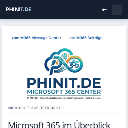
PHIN
IT
.DE
🔑
zum M365 Message Center
alle M365 Beiträge
MICROSOFT 365 ÜBERSICHT
Microsoft 365 im Überblick