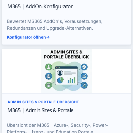
M365 | AddOn-Konfigurator
Bewertet MS365 AddOn's, Voraussetzungen,
Redundanzen und Upgrade-Alternativen.
Konfigurator öffnen
->
ADMIN SITES & PORTALE ÜBERSICHT
M365 | Admin Sites & Portale
Übersicht der M365-, Azure-, Security-, Power-
Platform-, Lizenz- und Education Portale.