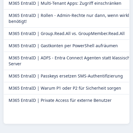
M365 EntraID |
Multi-Tenant Apps: Zugriff einschränken
M365 EntraID |
Rollen - Admin-Rechte nur dann, wenn wirklic
benötigt!
M365 EntraID |
Group.Read.All vs. GroupMember.Read.All
M365 EntraID |
Gastkonten per PowerShell aufräumen
M365 EntraID |
ADFS - Entra Connect Agenten statt klassische
Server
M365 EntraID |
Passkeys ersetzen SMS-Authentifizierung
M365 EntraID |
Warum P1 oder P2 für Sicherheit sorgen
M365 EntraID |
Private Access für externe Benutzer