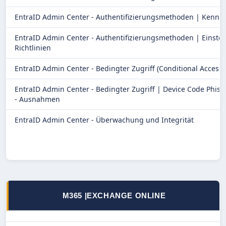
EntraID Admin Center - Authentifizierungsmethoden | Kennw
EntraID Admin Center - Authentifizierungsmethoden | Einste
Richtlinien
EntraID Admin Center - Bedingter Zugriff (Conditional Access)
EntraID Admin Center - Bedingter Zugriff | Device Code Phish
- Ausnahmen
EntraID Admin Center - Überwachung und Integrität
M365 |
EXCHANGE ONLINE