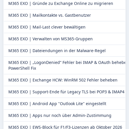
M365 EXO |
Gründe zu Exchange Online zu migrieren
M365 EXO |
Mailkontakte vs. Gastbenutzer
M365 EXO |
Mail-Last clever bewältigen
M365 EXO |
Verwalten von MS365‑Gruppen
M365 EXO |
Dateiendungen in der Malware-Regel
M365 EXO |
„LogonDenied“ Fehler bei IMAP & OAuth beheben
PowerShell Fix
M365 EXO |
Exchange HCW: WinRM 502 Fehler beheben
M365 EXO |
Support-Ende für Legacy TLS bei POP3 & IMAP4
M365 EXO |
Android App "Outlook Lite" eingestellt
M365 EXO |
Apps nur noch über Admin-Zustimmung
M365 EXO |
EWS-Block für F1/F3-Lizenzen ab Oktober 2026