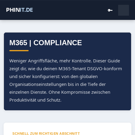
PHIN
IT
.DE
🔑
M365 | COMPLIANCE
Weniger Angriffsfläche, mehr Kontrolle. Dieser Guide
zeigt dir, wie du deinen M365-Tenant DSGVO-konform
und sicher konfigurierst: von den globalen
Organisationseinstellungen bis in die Tiefe der
einzelnen Dienste. Ohne Kompromisse zwischen
Produktivität und Schutz.
SCHNELL ZUM RICHTIGEN ABSCHNITT