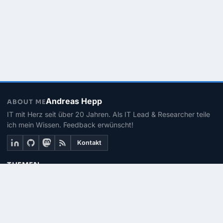
Andreas Hepp
ABOUT ME
IT mit Herz seit über 20 Jahren. Als IT Lead & Researcher teile
ich mein Wissen. Feedback erwünscht!
Kontakt
THEMEN
Linux
PowerShell
Microsoft 365