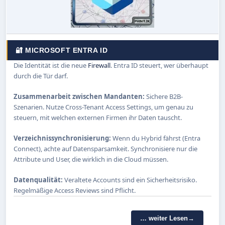
🔐 MICROSOFT ENTRA ID
Die Identität ist die neue
Firewall
. Entra ID steuert, wer überhaupt
durch die Tür darf.
Zusammenarbeit zwischen Mandanten:
Sichere B2B-
Szenarien. Nutze Cross-Tenant Access Settings, um genau zu
steuern, mit welchen externen Firmen ihr Daten tauscht.
Verzeichnissynchronisierung:
Wenn du Hybrid fährst (Entra
Connect), achte auf Datensparsamkeit. Synchronisiere nur die
Attribute und User, die wirklich in die Cloud müssen.
Datenqualität:
Veraltete Accounts sind ein Sicherheitsrisiko.
Regelmäßige Access Reviews sind Pflicht.
… weiter Lesen