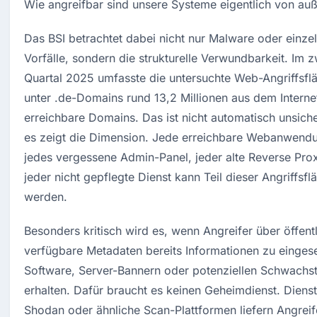
Wie angreifbar sind unsere Systeme eigentlich von au
Das BSI betrachtet dabei nicht nur Malware oder einzel
Vorfälle, sondern die strukturelle Verwundbarkeit. Im z
Quartal 2025 umfasste die untersuchte Web-Angriffsflä
unter .de-Domains rund 13,2 Millionen aus dem Internet
erreichbare Domains. Das ist nicht automatisch unsicher
es zeigt die Dimension. Jede erreichbare Webanwendu
jedes vergessene Admin-Panel, jeder alte Reverse Prox
jeder nicht gepflegte Dienst kann Teil dieser Angriffsflä
werden.
Besonders kritisch wird es, wenn Angreifer über öffentl
verfügbare Metadaten bereits Informationen zu eingeset
Software, Server-Bannern oder potenziellen Schwachste
erhalten. Dafür braucht es keinen Geheimdienst. Dienst
Shodan oder ähnliche Scan-Plattformen liefern Angreife