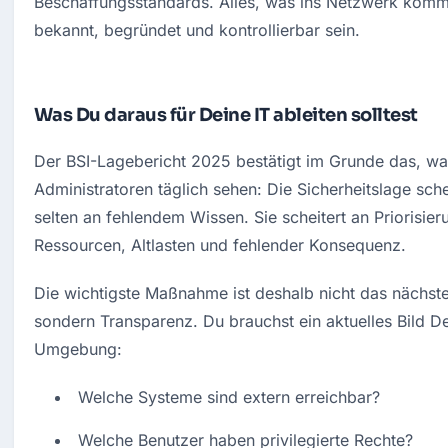
Beschaffungsstandards. Alles, was ins Netzwerk komm
bekannt, begründet und kontrollierbar sein.
Was Du daraus für Deine IT ableiten solltest
Der BSI-Lagebericht 2025 bestätigt im Grunde das, was
Administratoren täglich sehen: Die Sicherheitslage schei
selten an fehlendem Wissen. Sie scheitert an Priorisieru
Ressourcen, Altlasten und fehlender Konsequenz.
Die wichtigste Maßnahme ist deshalb nicht das nächste 
sondern Transparenz. Du brauchst ein aktuelles Bild De
Umgebung:
Welche Systeme sind extern erreichbar?
Welche Benutzer haben privilegierte Rechte?