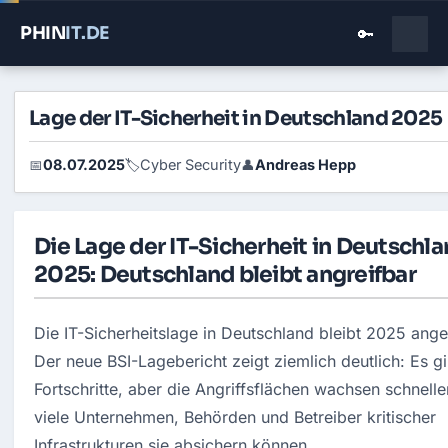
PHIN
IT
.DE
🔑
Lage der IT-Sicherheit in Deutschland 2025
08.07.2025
Cyber Security
Andreas Hepp
📅
🏷️
👤
Die Lage der IT-Sicherheit in Deutschl
2025: Deutschland bleibt angreifbar
Die IT-Sicherheitslage in Deutschland bleibt 2025 ange
Der neue BSI-Lagebericht zeigt ziemlich deutlich: Es gib
Fortschritte, aber die Angriffsflächen wachsen schneller,
viele Unternehmen, Behörden und Betreiber kritischer 
Infrastrukturen sie absichern können.