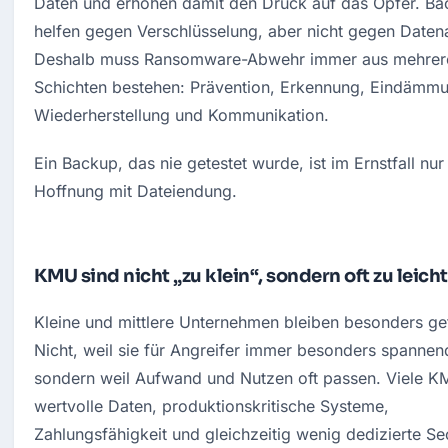
Daten und erhöhen damit den Druck auf das Opfer. Ba
helfen gegen Verschlüsselung, aber nicht gegen Datena
Deshalb muss Ransomware-Abwehr immer aus mehrere
Schichten bestehen: Prävention, Erkennung, Eindämmu
Wiederherstellung und Kommunikation.
Ein Backup, das nie getestet wurde, ist im Ernstfall nur 
Hoffnung mit Dateiendung.
KMU sind nicht „zu klein“, sondern oft zu leicht
Kleine und mittlere Unternehmen bleiben besonders gef
Nicht, weil sie für Angreifer immer besonders spannend
sondern weil Aufwand und Nutzen oft passen. Viele K
wertvolle Daten, produktionskritische Systeme, 
Zahlungsfähigkeit und gleichzeitig wenig dedizierte Sec