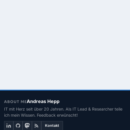
Andreas Hepp
ABOUT ME
IT mit Herz seit über 20 Jahren. Als IT Lead & Researcher teile
ich mein Wissen. Feedback erwünscht!
Kontakt