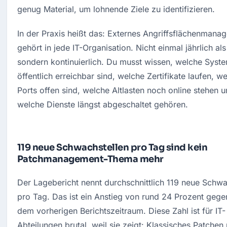
genug Material, um lohnende Ziele zu identifizieren.
In der Praxis heißt das: Externes Angriffsflächenmanag
gehört in jede IT-Organisation. Nicht einmal jährlich als 
sondern kontinuierlich. Du musst wissen, welche Syste
öffentlich erreichbar sind, welche Zertifikate laufen, we
Ports offen sind, welche Altlasten noch online stehen u
welche Dienste längst abgeschaltet gehören.
119 neue Schwachstellen pro Tag sind kein
Patchmanagement-Thema mehr
Der Lagebericht nennt durchschnittlich 119 neue Schwac
pro Tag. Das ist ein Anstieg von rund 24 Prozent gege
dem vorherigen Berichtszeitraum. Diese Zahl ist für IT-
Abteilungen brutal, weil sie zeigt: Klassisches Patchen 