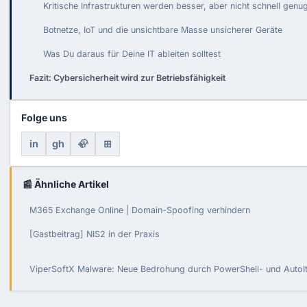
Kritische Infrastrukturen werden besser, aber nicht schnell genu
Botnetze, IoT und die unsichtbare Masse unsicherer Geräte
Was Du daraus für Deine IT ableiten solltest
Fazit: Cybersicherheit wird zur Betriebsfähigkeit
Folge uns
in
gh
🦣
⊞
📰 Ähnliche Artikel
M365 Exchange Online | Domain-Spoofing verhindern
[Gastbeitrag] NIS2 in der Praxis
ViperSoftX Malware: Neue Bedrohung durch PowerShell- und AutoIt