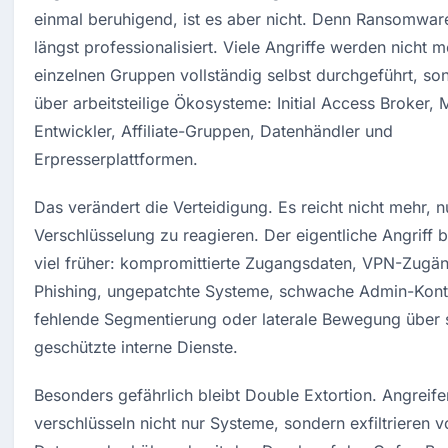
einmal beruhigend, ist es aber nicht. Denn Ransomware 
längst professionalisiert. Viele Angriffe werden nicht m
einzelnen Gruppen vollständig selbst durchgeführt, son
über arbeitsteilige Ökosysteme: Initial Access Broker,
Entwickler, Affiliate-Gruppen, Datenhändler und 
Erpresserplattformen.
Das verändert die Verteidigung. Es reicht nicht mehr, nu
Verschlüsselung zu reagieren. Der eigentliche Angriff b
viel früher: kompromittierte Zugangsdaten, VPN-Zugän
Phishing, ungepatchte Systeme, schwache Admin-Konte
fehlende Segmentierung oder laterale Bewegung über s
geschützte interne Dienste.
Besonders gefährlich bleibt Double Extortion. Angreifer
verschlüsseln nicht nur Systeme, sondern exfiltrieren vo