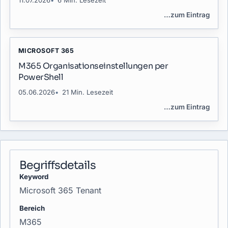
…
zum Eintrag
MICROSOFT 365
M365 Organisationseinstellungen per
PowerShell
05.06.2026
21 Min. Lesezeit
…
zum Eintrag
Begriffsdetails
Keyword
Microsoft 365 Tenant
Bereich
M365