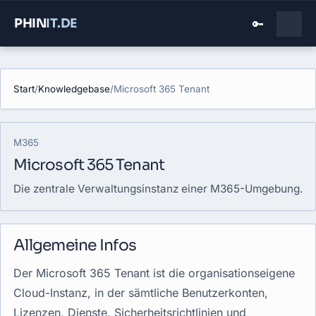
PHIN
IT
.DE
🔑
Start
/
Knowledgebase
/
Microsoft 365 Tenant
M365
Microsoft 365 Tenant
Die zentrale Verwaltungsinstanz einer M365-Umgebung.
Allgemeine Infos
Der Microsoft 365 Tenant ist die organisationseigene
Cloud-Instanz, in der sämtliche Benutzerkonten,
Lizenzen, Dienste, Sicherheitsrichtlinien und