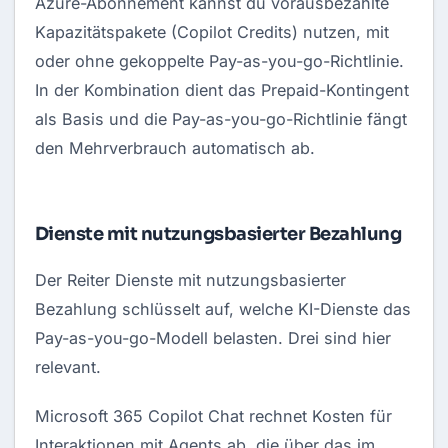
Azure-Abonnement kannst du vorausbezahlte
Kapazitätspakete (Copilot Credits) nutzen, mit
oder ohne gekoppelte Pay-as-you-go-Richtlinie.
In der Kombination dient das Prepaid-Kontingent
als Basis und die Pay-as-you-go-Richtlinie fängt
den Mehrverbrauch automatisch ab.
Dienste mit nutzungsbasierter Bezahlung
Der Reiter Dienste mit nutzungsbasierter
Bezahlung schlüsselt auf, welche KI-Dienste das
Pay-as-you-go-Modell belasten. Drei sind hier
relevant.
Microsoft 365 Copilot Chat rechnet Kosten für
Interaktionen mit Agents ab, die über das im