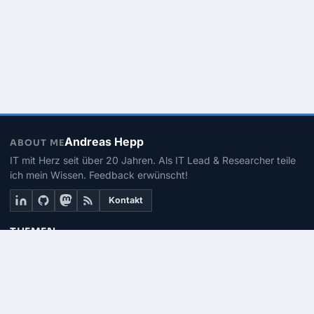
Andreas Hepp
ABOUT ME
IT mit Herz seit über 20 Jahren. Als IT Lead & Researcher teile
ich mein Wissen. Feedback erwünscht!
Kontakt
THEMEN
Linux
PowerShell
Microsoft 365