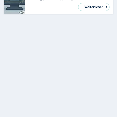
eine größere Anzahl von Benutzerkonten das
Passwort zurücksetzen muss – beispielsweise
… Weiter lesen →
in einer bestimmten Organisationseinheit (OU) –
bietet…