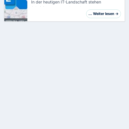
In der heutigen IT-Landschaft stehen
Administratoren vor komplexen
Herausforderungen bei der Migration von
… Weiter lesen →
Exchange-Umgebungen. Als erfahrener IT-
Administrator mit über 20 Jahren …