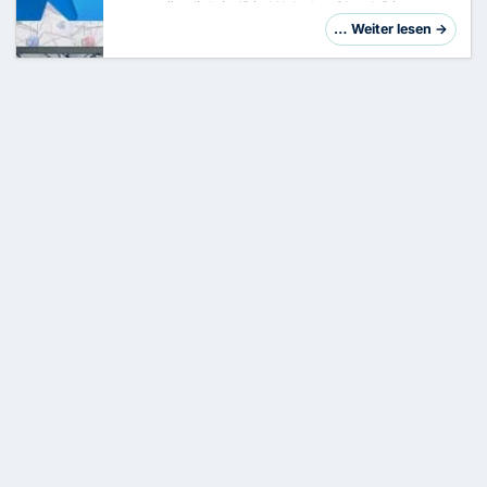
unumgänglich ist!Die Welt der Cloud-Dienste
und der Identitätsverwaltung ist im ständigen
… Weiter lesen →
Wandel. Microsoft hat angekündigt, dass die
Azure AD…