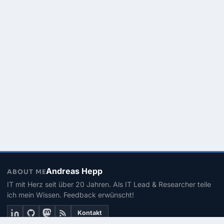
Andreas Hepp
ABOUT ME
IT mit Herz seit über 20 Jahren. Als IT Lead & Researcher teile
ich mein Wissen. Feedback erwünscht!
Kontakt