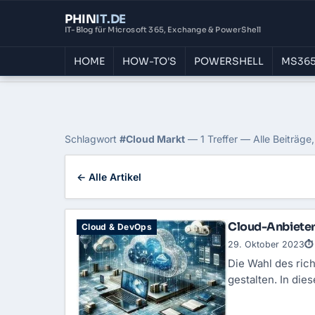
PHIN
IT
.DE
IT-Blog für Microsoft 365, Exchange & PowerShell
HOME
HOW-TO'S
POWERSHELL
MS365
Home
›
Blog
›
Cloud Markt
Tag: Cloud Markt
Schlagwort
#Cloud Markt
— 1 Treffer — Alle Beiträge
← Alle Artikel
Cloud-Anbieter 
Cloud & DevOps
29. Oktober 2023
⏱ 
Die Wahl des ric
gestalten. In di