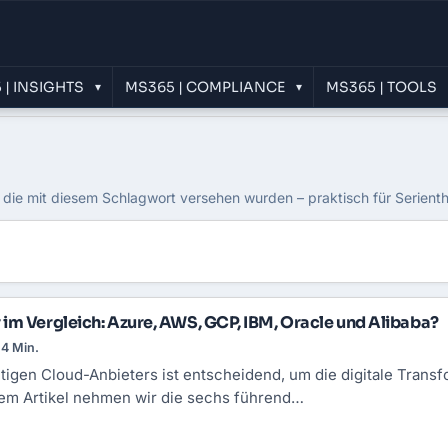
 | INSIGHTS
MS365 | COMPLIANCE
MS365 | TOOLS
▾
▾
, die mit diesem Schlagwort versehen wurden – praktisch für Serient
im Vergleich: Azure, AWS, GCP, IBM, Oracle und Alibaba?
4 Min.
htigen Cloud-Anbieters ist entscheidend, um die digitale Trans
esem Artikel nehmen wir die sechs führend…