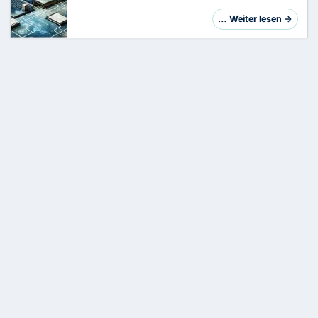
entscheidend, um die digitale Transformation
Ihres Unternehmens erfolgreich zu gestalten. In
… Weiter lesen →
diesem Artikel nehmen wir die sechs führend…