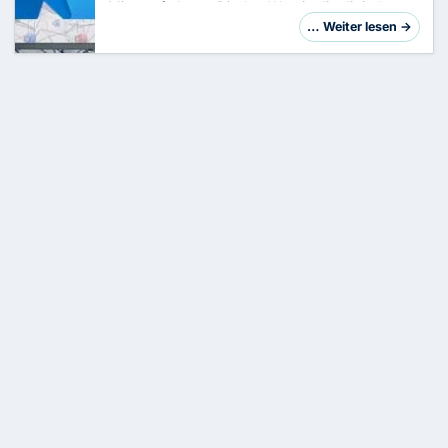
Microsoft Azure Dir den Weg in die digitale
Zukunft ebnen kann? Tauche mit mir ein in das
… Weiter lesen →
faszinierende Ökosystem von Azure – einer
Cloud-Pl…