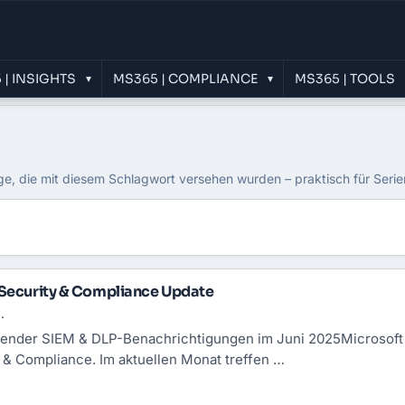
 | INSIGHTS
MS365 | COMPLIANCE
MS365 | TOOLS
▾
▾
äge, die mit diesem Schlagwort versehen wurden – praktisch für Seri
 Security & Compliance Update
.
fender
SIEM
& DLP-Benachrichtigungen im Juni 2025Microsoft s
 & Compliance. Im aktuellen Monat treffen …