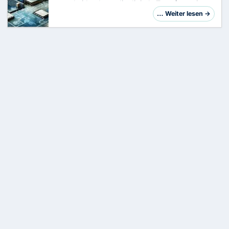
entscheidend, um die digitale Transformation
Ihres Unternehmens erfolgreich zu gestalten. In
… Weiter lesen →
diesem Artikel nehmen wir die sechs führend…