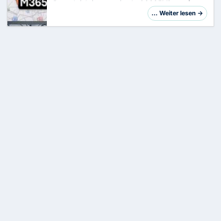
Benachrichtigungen im Juni 2025Microsoft
schraubt wieder kräftig an den Stellschrauben
… Weiter lesen →
rund um Security & Compliance. Im aktuellen
Monat treffen …